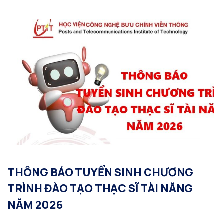
THÔNG BÁO TUYỂN SINH CHƯƠNG
TRÌNH ĐÀO TẠO THẠC SĨ TÀI NĂNG
NĂM 2026