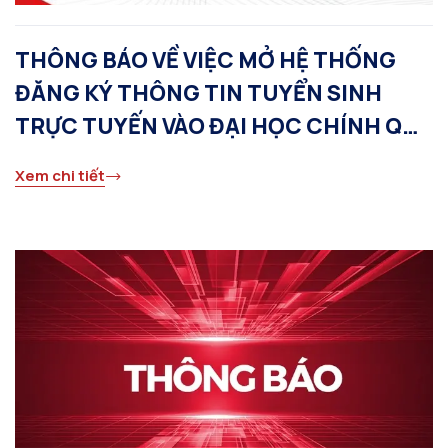
THÔNG BÁO VỀ VIỆC MỞ HỆ THỐNG
ĐĂNG KÝ THÔNG TIN TUYỂN SINH
TRỰC TUYẾN VÀO ĐẠI HỌC CHÍNH QUY
NĂM 2026
Xem chi tiết