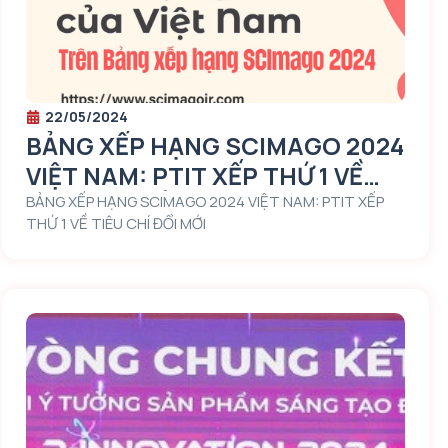
22/05/2024
BẢNG XẾP HẠNG SCIMAGO 2024
VIỆT NAM: PTIT XẾP THỨ 1 VỀ
TIÊU CHÍ ĐỔI MỚI
BẢNG XẾP HẠNG SCIMAGO 2024 VIỆT NAM: PTIT XẾP
THỨ 1 VỀ TIÊU CHÍ ĐỔI MỚI