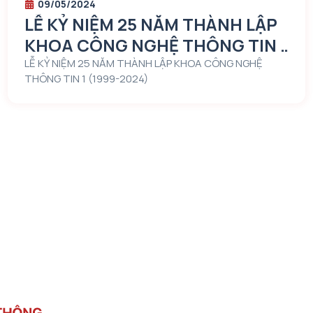
09/05/2024
LỄ KỶ NIỆM 25 NĂM THÀNH LẬP
KHOA CÔNG NGHỆ THÔNG TIN 1
(1999-2024)
LỄ KỶ NIỆM 25 NĂM THÀNH LẬP KHOA CÔNG NGHỆ
THÔNG TIN 1 (1999-2024)