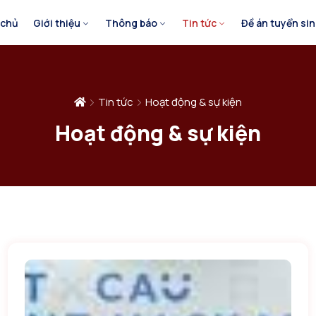
 chủ
Giới thiệu
Thông báo
Tin tức
Đề án tuyển si
Tin tức
Hoạt động & sự kiện
Hoạt động & sự kiện