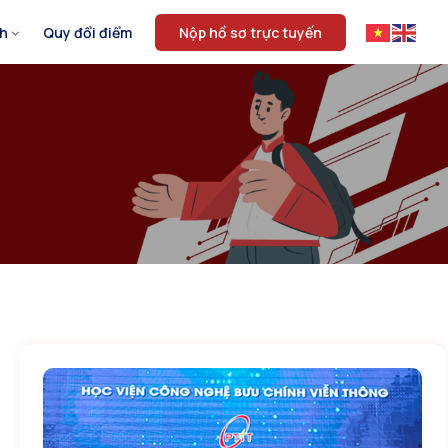
nh
Quy đổi điểm
Nộp hồ sơ trực tuyến