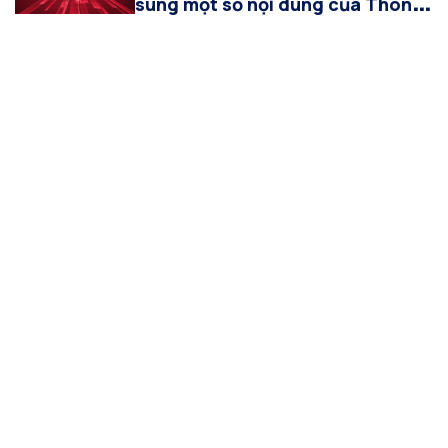
sung một số nội dung của Thông
báo tuyển sinh Đại học từ xa năm
2026