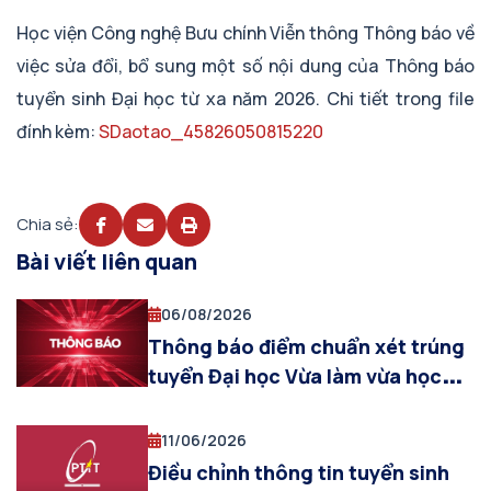
Học viện Công nghệ Bưu chính Viễn thông Thông báo về
việc sửa đổi, bổ sung một số nội dung của Thông báo
tuyển sinh Đại học từ xa năm 2026. Chi tiết trong file
đính kèm:
SDaotao_45826050815220
Chia sẻ:
Bài viết liên quan
06/08/2026
Thông báo điểm chuẩn xét trúng
tuyển Đại học Vừa làm vừa học
đợt 1 năm 2026
11/06/2026
Điều chỉnh thông tin tuyển sinh