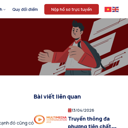
nh
Quy đổi điểm
Nộp hồ sơ trực tuyến
Bài viết liên quan
13/04/2026
Truyền thông đa
 cạnh đó cũng có
phương tiện chất