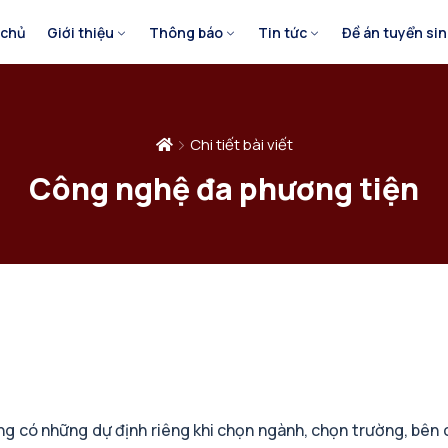
 chủ
Giới thiệu
Thông báo
Tin tức
Đề án tuyển si
Chi tiết bài viết
Công nghệ đa phương tiện
ang có những dự định riêng khi chọn ngành, chọn trường, bên