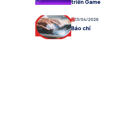
triển Game
13/04/2026
Báo chí