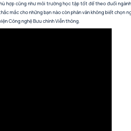
hù hợp cũng như môi trường học tập tốt để theo đuổi ngành
p thắc mắc cho những bạn nào còn phân vân không biết chọn n
viện Công nghệ Bưu chính Viễn thông.