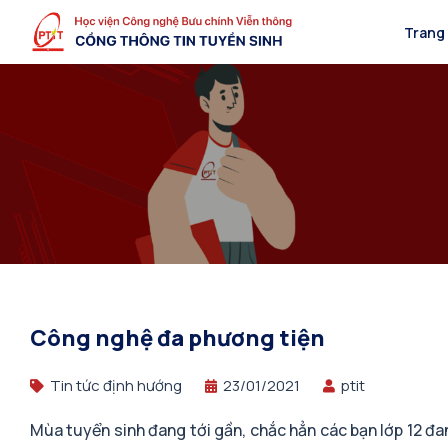
Trang
Công nghệ đa phương tiện
Tin tức định hướng
23/01/2021
ptit
Mùa tuyển sinh đang tới gần, chắc hẳn các bạn lớp 12 đ