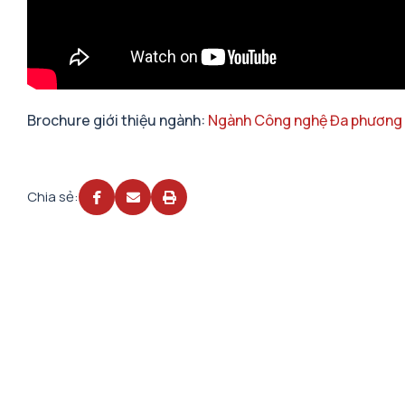
Brochure giới thiệu ngành:
Ngành Công nghệ Đa phương 
Chia sẻ: