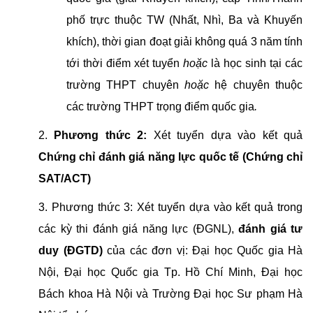
phố trực thuộc TW (Nhất, Nhì, Ba và Khuyến
khích), thời gian đoạt giải không quá 3 năm tính
tới thời điểm xét tuyển
hoặc
là học sinh tại các
trường THPT chuyên
hoặc
hệ chuyên thuộc
các trường THPT trọng điểm quốc gia
.
2.
Phương thức 2:
Xét tuyển dựa vào kết quả
Chứng chỉ đánh giá năng lực quốc tế
(Chứng chỉ
SAT/ACT)
3. Phương thức 3: Xét tuyển dựa vào kết quả trong
các kỳ thi đánh giá năng lực (ĐGNL),
đánh giá tư
duy (ĐGTD)
của các đơn vị: Đại học Quốc gia Hà
Nội, Đại học Quốc gia Tp. Hồ Chí Minh, Đại học
Bách khoa Hà Nội và Trường Đại học Sư phạm Hà