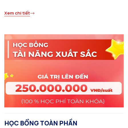
Xem chi tiết
HỌC BỔNG TOÀN PHẦN