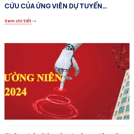
CỨU CỦA ỨNG VIÊN DỰ TUYỂN
NGHIÊN CỨU SINH ĐỢT 1 NĂM 2025
Xem chi tiết