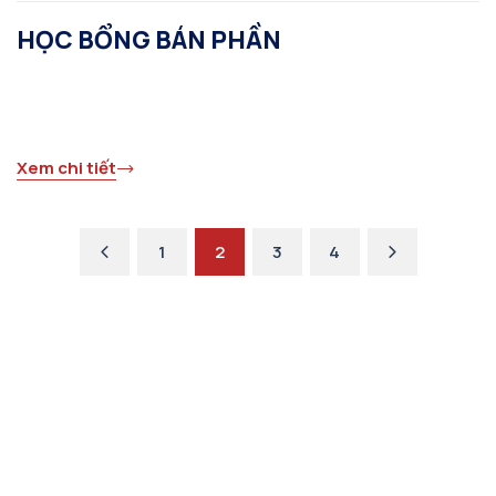
HỌC BỔNG BÁN PHẦN
Xem chi tiết
Previous
Next
1
2
3
4