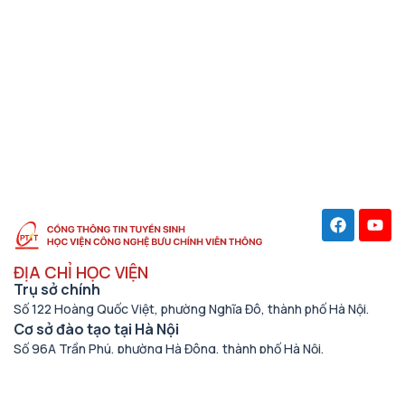
ĐỊA CHỈ HỌC VIỆN
Trụ sở chính
Số 122 Hoàng Quốc Việt, phường Nghĩa Đô, thành phố Hà Nội.
Cơ sở đào tạo tại Hà Nội
Số 96A Trần Phú, phường Hà Đông, thành phố Hà Nội.
Học viện cơ sở tại TP. Hồ Chí Minh
Số 11 Nguyễn Đình Chiểu, phường Sài Gòn, Thành phố Hồ Chí
Minh.