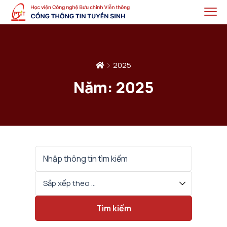
2025
Năm:
2025