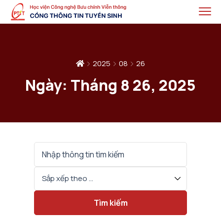
2025
08
26
Ngày:
Tháng 8 26, 2025