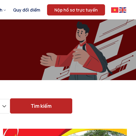
nh
Quy đổi điểm
Nộp hồ sơ trực tuyến