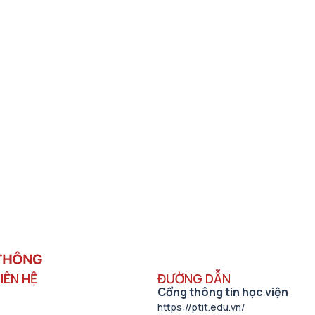
IÊN HỆ
ĐƯỜNG DẪN
Cổng thông tin học viện
https://ptit.edu.vn/