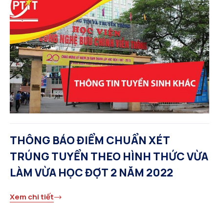
THÔNG BÁO ĐIỂM CHUẨN XÉT
TRÚNG TUYỂN THEO HÌNH THỨC VỪA
LÀM VỪA HỌC ĐỢT 2 NĂM 2022
Xem chi tiết