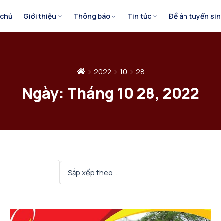
 chủ
Giới thiệu
Thông báo
Tin tức
Đề án tuyển si
2022
10
28
Ngày:
Tháng 10 28, 2022