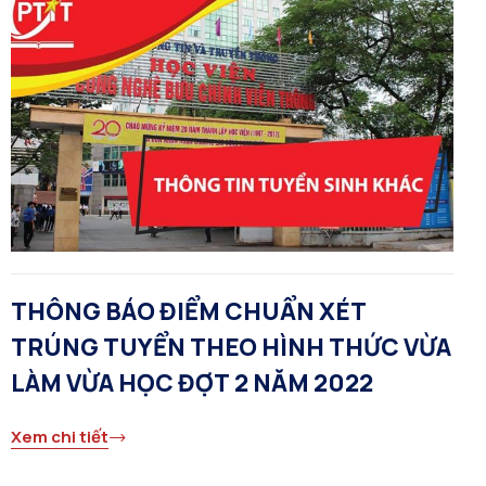
THÔNG BÁO ĐIỂM CHUẨN XÉT
TRÚNG TUYỂN THEO HÌNH THỨC VỪA
LÀM VỪA HỌC ĐỢT 2 NĂM 2022
Xem chi tiết