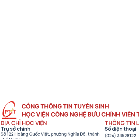
ĐỊA CHỈ HỌC VIỆN
THÔNG TIN L
Trụ sở chính
Số điện thoại
Số 122 Hoàng Quốc Việt, phường Nghĩa Đô, thành
(024) 33528122