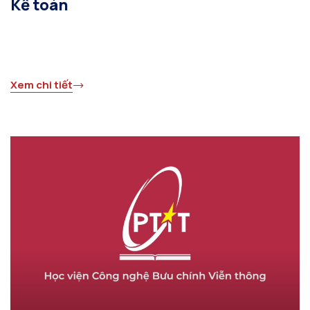
Kế toán
Xem chi tiết