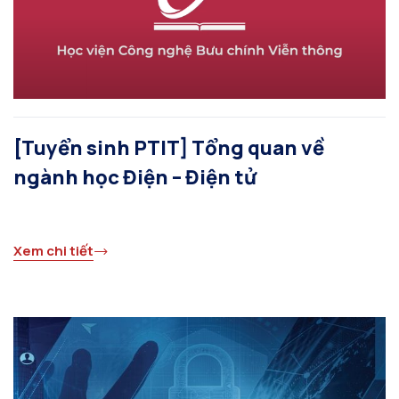
[Tuyển sinh PTIT] Tổng quan về
ngành học Điện – Điện tử
Xem chi tiết