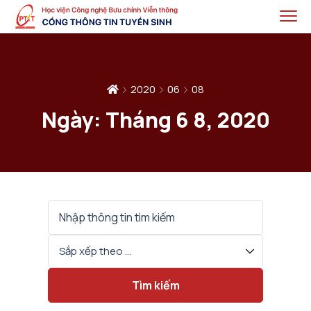
2020
06
08
Ngày:
Tháng 6 8, 2020